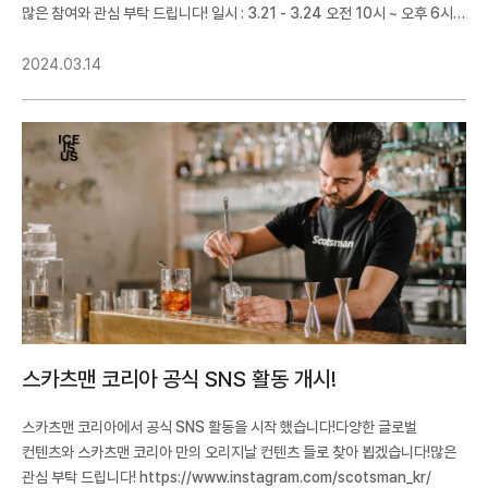
많은 참여와 관심 부탁 드립니다! 일시 : 3.21 - 3.24 오전 10시 ~ 오후 6시 (
마지막 날은 오후 5시)장소 : 서울특별시 강남구 영동대로 513(삼성동,
코엑스) A홀 600번 부스
2024.03.14
스카츠맨 코리아 공식 SNS 활동 개시!
스카츠맨 코리아에서 공식 SNS 활동을 시작 했습니다!다양한 글로벌
컨텐츠와 스카츠맨 코리아 만의 오리지날 컨텐츠 들로 찾아 뵙겠습니다!많은
관심 부탁 드립니다! https://www.instagram.com/scotsman_kr/