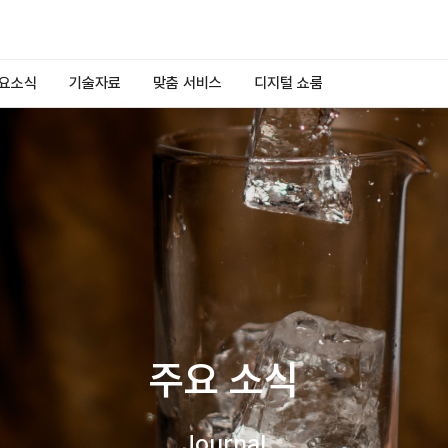
요소식
기술자료
맞춤 서비스
디지털 쇼룸
주요 소식
Journal