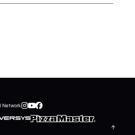
al Network