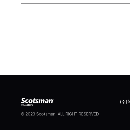
(주)
© 2023 Scotsman. ALL RIGHT RESERVED