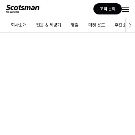
고객 문의
회사소개
얼음 & 제빙기
영감
마켓 용도
주요소식